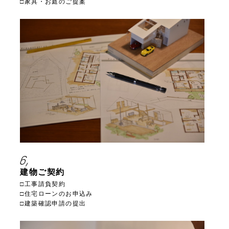
□家具・お庭のご提案
6,
建物ご契約
□工事請負契約
□住宅ローンのお申込み
□建築確認申請の提出