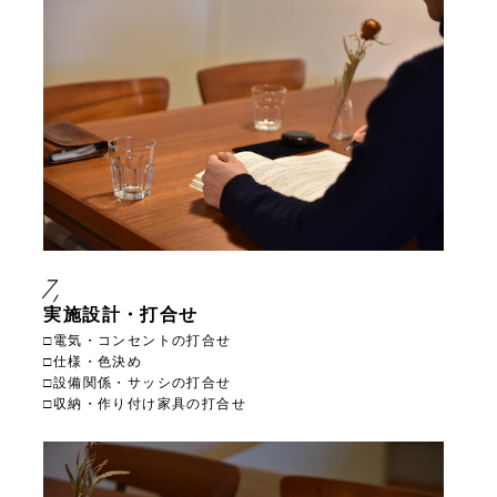
7,
実施設計・打合せ
□電気・コンセントの打合せ
□仕様・色決め
□設備関係・サッシの打合せ
□収納・作り付け家具の打合せ