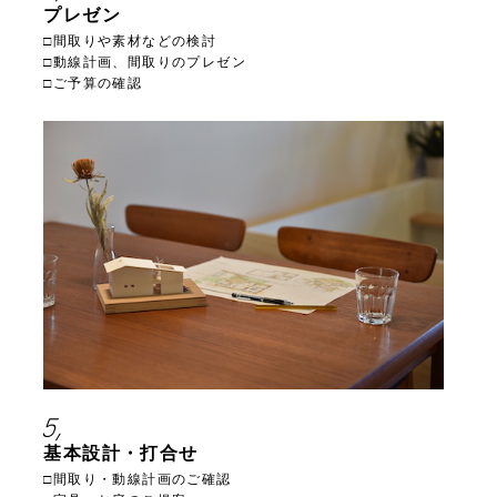
プレゼン
□間取りや素材などの検討
□動線計画、間取りのプレゼン
□ご予算の確認
5,
基本設計・打合せ
□間取り・動線計画のご確認