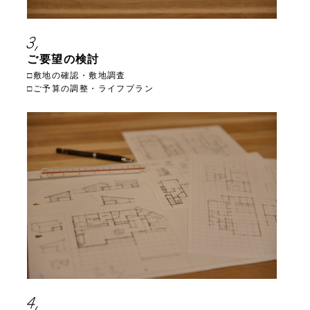
3,
ご要望の検討
□敷地の確認・敷地調査
□ご予算の調整・ライフプラン
4,