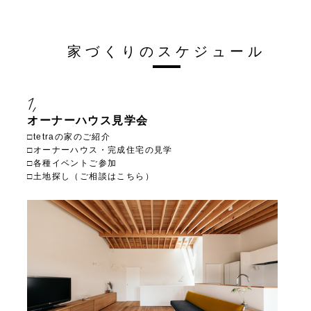
家づくりのスケジュール
1,
オーナーハウス見学会
□tetraの家のご紹介
□オーナーハウス・完成住宅の見学
□各種イベントご参加
□土地探し（ご相談はこちら）